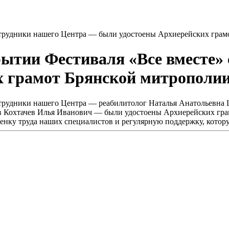
отрудники нашего Центра — были удостоены Архиерейских грам
рытии Фестиваля «Все вместе»
х грамот Брянской митрополии
отрудники нашего Центра — реабилитолог Наталья Анатольевна 
ов Кохтачев Илья Иванович — были удостоены Архиерейских гр
енку труда наших специалистов и регулярную поддержку, котор