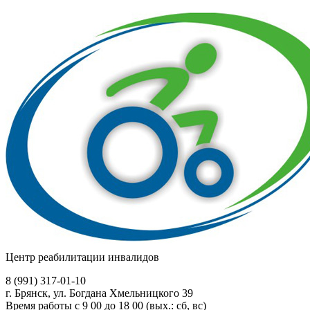
Центр реабилитации инвалидов
8 (991)
317-01-10
г. Брянск, ул. Богдана Хмельницкого 39
Время работы с 9 00 до 18 00 (вых.: сб, вс)