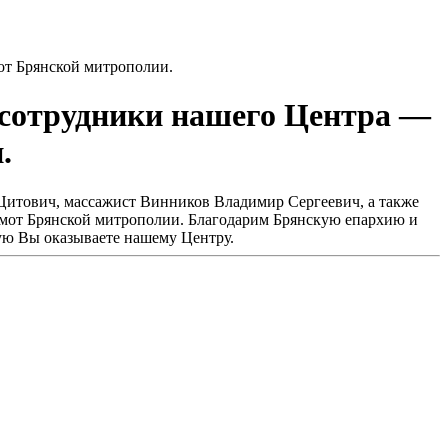
от Брянской митрополии.
 сотрудники нашего Центра —
.
Цитович, массажист Винников Владимир Сергеевич, а также
амот Брянской митрополии. Благодарим Брянскую епархию и
ую Вы оказываете нашему Центру.