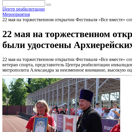
Центр реабилитации
Мероприятия
22 мая на торжественном открытии Фестиваля «Все вместе» с
22 мая на торжественном отк
были удостоены Архиерейски
22 мая на торжественном открытии Фестиваля «Все вместе» с
ветеран спорта, представитель Центра реабилитации инвалид
митрополита Александра за неизменное внимание, высокую оц