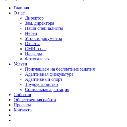
Главная
О нас
Директор
Зам. директора
Наши специалисты
Иерей
Устав и документы
Отчеты
СМИ о нас
Награды
Фотогалерея
Услуги
Приглашаем на бесплатные занятия
Адаптивная физкультура
Адаптивный спорт
Трудоустройство
Социальная адаптация
События
Общественная работа
Проекты
Контакты