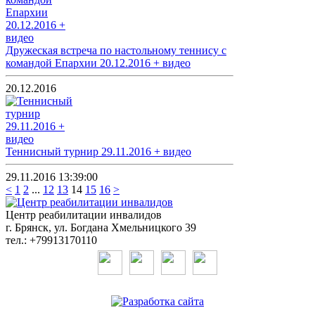
Дружеская встреча по настольному теннису с
командой Епархии 20.12.2016 + видео
20.12.2016
Теннисный турнир 29.11.2016 + видео
29.11.2016 13:39:00
<
1
2
...
12
13
14
15
16
>
Центр реабилитации инвалидов
г. Брянск, ул. Богдана Хмельницкого 39
тел.: +79913170110