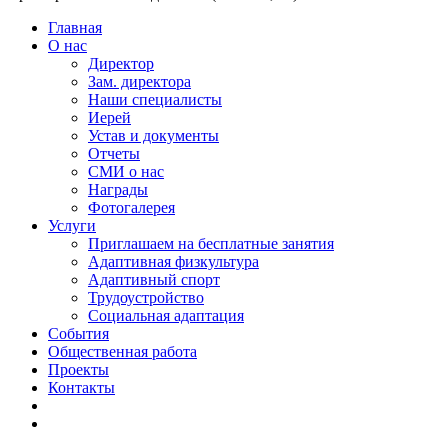
Главная
О нас
Директор
Зам. директора
Наши специалисты
Иерей
Устав и документы
Отчеты
СМИ о нас
Награды
Фотогалерея
Услуги
Приглашаем на бесплатные занятия
Адаптивная физкультура
Адаптивный спорт
Трудоустройство
Социальная адаптация
События
Общественная работа
Проекты
Контакты