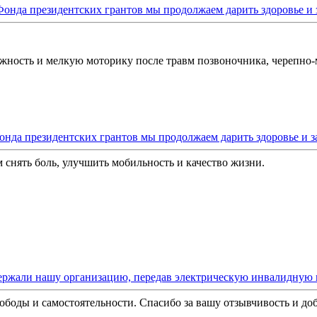
онда президентских грантов мы продолжаем дарить здоровье и з
ижность и мелкую моторику после травм позвоночника, черепно
нда президентских грантов мы продолжаем дарить здоровье и з
снять боль, улучшить мобильность и качество жизни.
держали нашу организацию, передав электрическую инвалидную 
вободы и самостоятельности. Спасибо за вашу отзывчивость и до