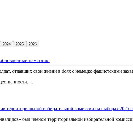
 обновленный памятник.
олдат, отдавших свои жизни в боях с немецко-фашистскими захв
ственности, ...
ав территориальной избирательной комиссии на выборах 2025 г
инвалидов» был членом территориальной избирательной комисси