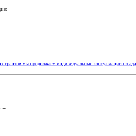
ацию
их грантов мы продолжаем индивидуальные консультации по ад
...