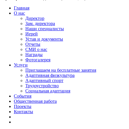
Главная
О нас
Директор
Зам. директора
Наши специалисты
Иерей
Устав и документы
Отчеты
СМИ о нас
Награды
Фотогалерея
Услуги
Приглашаем на бесплатные занятия
Адаптивная физкультура
Адаптивный спорт
Трудоустройство
Социальная адаптация
События
Общественная работа
Проекты
Контакты