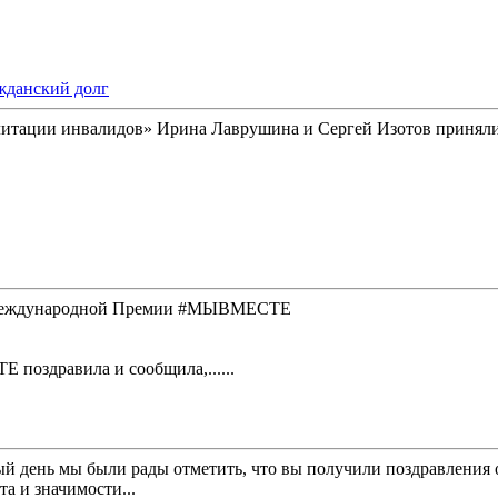
жданский долг
итации инвалидов» Ирина Лаврушина и Сергей Изотов приняли
ом Международной Премии #МЫВМЕСТЕ
оздравила и сообщила,......
ый день мы были рады отметить, что вы получили поздравления 
а и значимости...