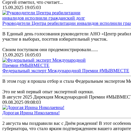
Сергей отметил, что считает...
15.09.2025 19:05:03
Руководители Центра реабилитации инвалидов исполнили гра
В Единый день голосования руководители АНО «Центр реабил
участие в выборах, посетив избирательный участок.
Своим поступком они продемонстрировали......
15.09.2025 16:05:03
Федеральный эксперт Международной Премии #МЫВМЕСТЕ
В этом году я прошла отбор и стала Федеральным эксперт
Это не мой первый опыт экспертной оценки.
В августе 2025 Дирекция Международной Премии #МЫВМЕСТЕ п
09.08.2025 09:08:03
Дорогая Ирина Николаевна!
2 августа мы поздравили вас с Днём рождения! В этот особенн
губернатора, что стало ярким подтверждением вашего авторитет