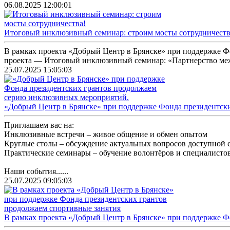
06.08.2025 12:00:01
Итоговый инклюзивный семинар: строим мосты сотрудничеств
В рамках проекта «Добрый Центр в Брянске» при поддержке Ф
проекта — Итоговый инклюзивный семинар: «Партнерство межд
25.07.2025 15:05:03
«Добрый Центр в Брянске» при поддержке Фонда президентск
Приглашаем вас на:
Инклюзивные встречи – живое общение и обмен опытом
Круглые столы – обсуждение актуальных вопросов доступной 
Практические семинары – обучение волонтёров и специалисто
Наши события......
25.07.2025 09:05:03
В рамках проекта «Добрый Центр в Брянске» при поддержке Ф