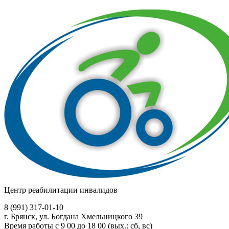
Центр реабилитации инвалидов
8 (991)
317-01-10
г. Брянск, ул. Богдана Хмельницкого 39
Время работы с 9 00 до 18 00 (вых.: сб, вс)