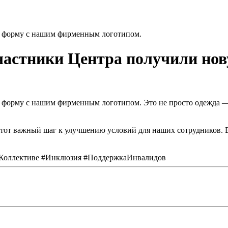
ю форму с нашим фирменным логотипом.
участники Центра получили но
 форму с нашим фирменным логотипом. Это не просто одежда — 
ть этот важный шаг к улучшению условий для наших сотрудников
ОКоллективе #Инклюзия #ПоддержкаИнвалидов