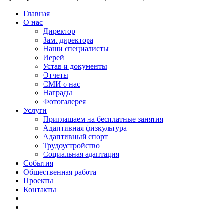
Главная
О нас
Директор
Зам. директора
Наши специалисты
Иерей
Устав и документы
Отчеты
СМИ о нас
Награды
Фотогалерея
Услуги
Приглашаем на бесплатные занятия
Адаптивная физкультура
Адаптивный спорт
Трудоустройство
Социальная адаптация
События
Общественная работа
Проекты
Контакты