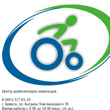
Центр реабилитации инвалидов
8 (991)
317-01-10
г. Брянск, ул. Богдана Хмельницкого 39
Время работы с 9 00 до 18 00 (вых.: сб, вс)