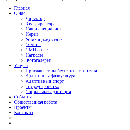
Главная
О нас
Директор
Зам. директора
Наши специалисты
Иерей
Устав и документы
Отчеты
СМИ о нас
Награды
Фотогалерея
Услуги
Приглашаем на бесплатные занятия
Адаптивная физкультура
Адаптивный спорт
Трудоустройство
Социальная адаптация
События
Общественная работа
Проекты
Контакты