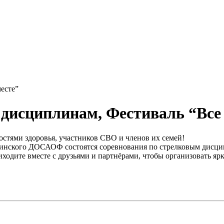
есте”
дисциплинам, Фестиваль “Все
стями здоровья, участников СВО и членов их семей!
кинского ДОСАОФ состоятся соревнования по стрелковым дисци
ходите вместе с друзьями и партнёрами, чтобы организовать я