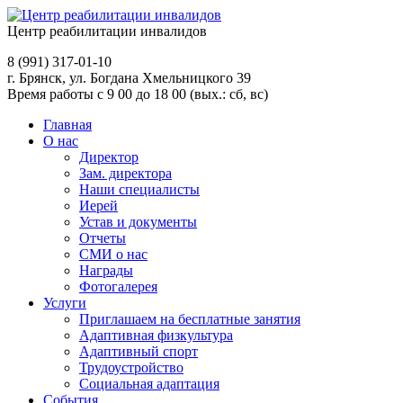
Центр реабилитации инвалидов
8 (991)
317-01-10
г. Брянск, ул. Богдана Хмельницкого 39
Время работы с 9 00 до 18 00 (вых.: сб, вс)
Главная
О нас
Директор
Зам. директора
Наши специалисты
Иерей
Устав и документы
Отчеты
СМИ о нас
Награды
Фотогалерея
Услуги
Приглашаем на бесплатные занятия
Адаптивная физкультура
Адаптивный спорт
Трудоустройство
Социальная адаптация
События