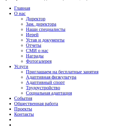
Главная
О нас
Директор
Зам. директора
Наши специалисты
Иерей
Устав и документы
Отчеты
СМИ о нас
Награды
Фотогалерея
Услуги
Приглашаем на бесплатные занятия
Адаптивная физкультура
Адаптивный спорт
Трудоустройство
Социальная адаптация
События
Общественная работа
Проекты
Контакты