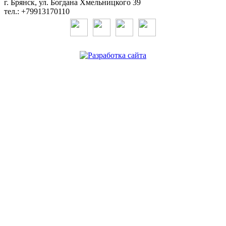
г. Брянск, ул. Богдана Хмельницкого 39
тел.: +79913170110