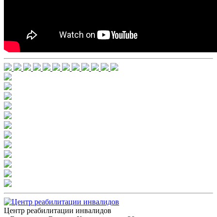
Центр реабилитации инвалидов