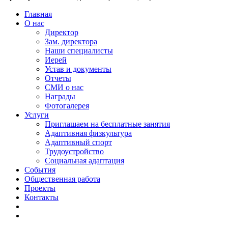
Главная
О нас
Директор
Зам. директора
Наши специалисты
Иерей
Устав и документы
Отчеты
СМИ о нас
Награды
Фотогалерея
Услуги
Приглашаем на бесплатные занятия
Адаптивная физкультура
Адаптивный спорт
Трудоустройство
Социальная адаптация
События
Общественная работа
Проекты
Контакты