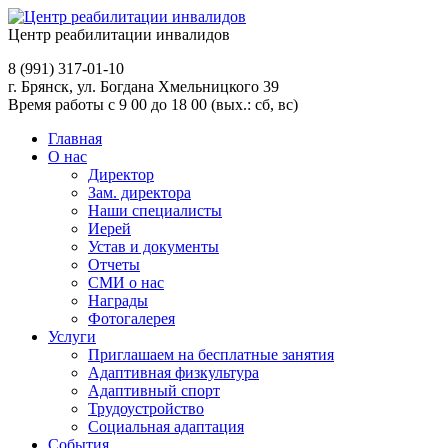
Центр реабилитации инвалидов
8 (991)
317-01-10
г. Брянск, ул. Богдана Хмельницкого 39
Время работы с 9 00 до 18 00 (вых.: сб, вс)
Главная
О нас
Директор
Зам. директора
Наши специалисты
Иерей
Устав и документы
Отчеты
СМИ о нас
Награды
Фотогалерея
Услуги
Приглашаем на бесплатные занятия
Адаптивная физкультура
Адаптивный спорт
Трудоустройство
Социальная адаптация
События