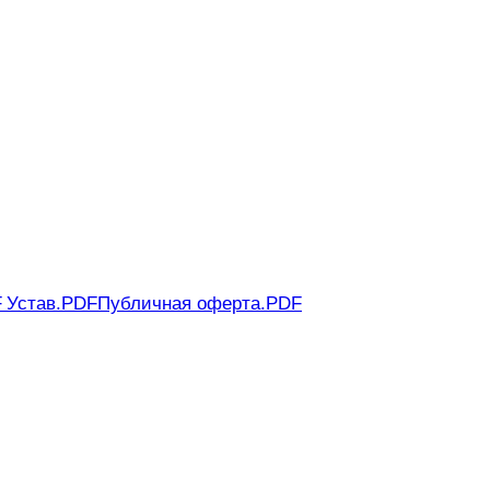
F
Устав.PDF
Публичная оферта.PDF