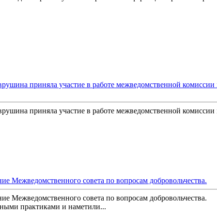
врушина приняла участие в работе межведомственной комиссии
врушина приняла участие в работе межведомственной комиссии
ание Межведомственного совета по вопросам добровольчества.
ание Межведомственного совета по вопросам добровольчества.
ными практиками и наметили...