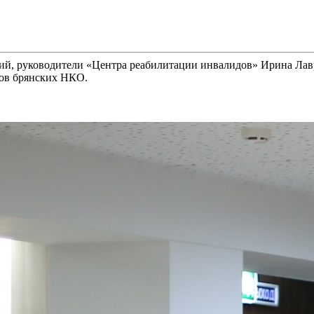
ций, руководители «Центра реабилитации инвалидов» Ирина Ла
ров брянских НКО.