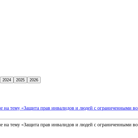
ле на тему «Защита прав инвалидов и людей с ограниченными в
ле на тему «Защита прав инвалидов и людей с ограниченными в