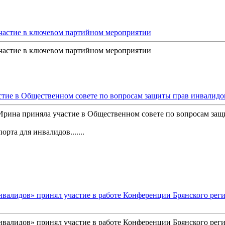
частие в ключевом партийном мероприятии
частие в ключевом партийном мероприятии
тие в Общественном совете по вопросам защиты прав инвалидо
ина приняла участие в Общественном совете по вопросам защ
та для инвалидов.......
нвалидов» принял участие в работе Конференции Брянского рег
нвалидов» принял участие в работе Конференции Брянского рег