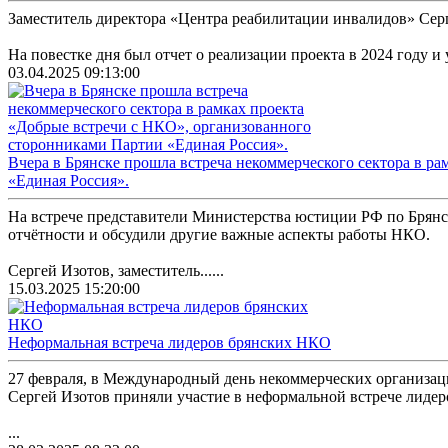
Заместитель директора «Центра реабилитации инвалидов» Серг
На повестке дня был отчет о реализации проекта в 2024 году и 
03.04.2025 09:13:00
Вчера в Брянске прошла встреча некоммерческого сектора в р
«Единая Россия».
На встрече представители Министерства юстиции РФ по Брянс
отчётности и обсудили другие важные аспекты работы НКО.
Сергей Изотов, заместитель......
15.03.2025 15:20:00
Неформальная встреча лидеров брянских НКО
27 февраля, в Международный день некоммерческих организа
Сергей Изотов приняли участие в неформальной встрече лиде
...