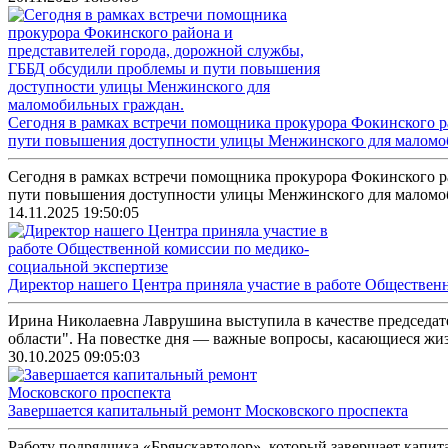
Сегодня в рамках встречи помощника прокурора Фокинского р
пути повышения доступности улицы Менжинского для маломо
Сегодня в рамках встречи помощника прокурора Фокинского р
пути повышения доступности улицы Менжинского для маломоб
14.11.2025 19:50:05
Директор нашего Центра приняла участие в работе Обществен
Ирина Николаевна Лаврушина выступила в качестве председа
области". На повестке дня — важные вопросы, касающиеся жизн
30.10.2025 09:05:03
Завершается капитальный ремонт Московского проспекта
Работу подрядчика «Брянскавтодор», который завершает капит