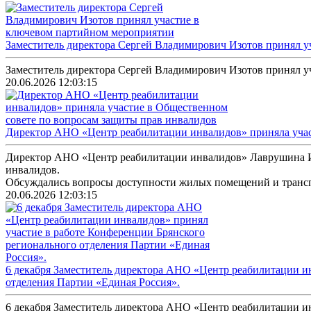
Заместитель директора Сергей Владимирович Изотов принял у
Заместитель директора Сергей Владимирович Изотов принял у
20.06.2026 12:03:15
Директор АНО «Центр реабилитации инвалидов» приняла учас
Директор АНО «Центр реабилитации инвалидов» Лаврушина Ир
инвалидов.
Обсуждались вопросы доступности жилых помещений и транспор
20.06.2026 12:03:15
6 декабря Заместитель директора АНО «Центр реабилитации и
отделения Партии «Единая Россия».
6 декабря Заместитель директора АНО «Центр реабилитации и