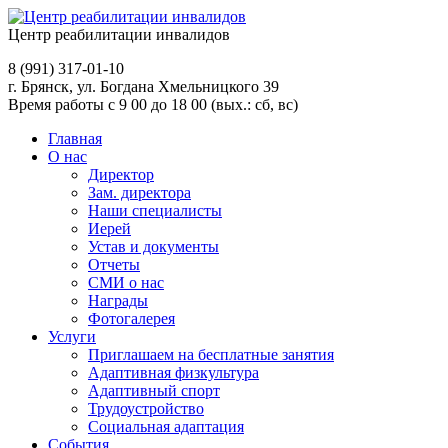
Центр реабилитации инвалидов
8 (991)
317-01-10
г. Брянск, ул. Богдана Хмельницкого 39
Время работы с 9 00 до 18 00 (вых.: сб, вс)
Главная
О нас
Директор
Зам. директора
Наши специалисты
Иерей
Устав и документы
Отчеты
СМИ о нас
Награды
Фотогалерея
Услуги
Приглашаем на бесплатные занятия
Адаптивная физкультура
Адаптивный спорт
Трудоустройство
Социальная адаптация
События