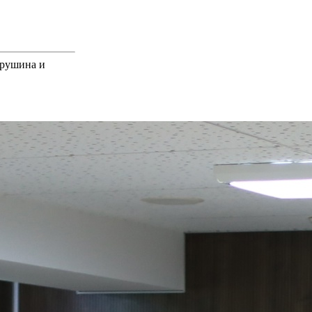
врушина и