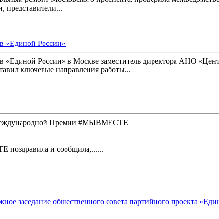
 представители...
ов «Единой России»
в «Единой России» в Москве заместитель директора АНО «Цен
авил ключевые направления работы...
ом Международной Премии #МЫВМЕСТЕ
оздравила и сообщила,......
ное заседание общественного совета партийного проекта «Един