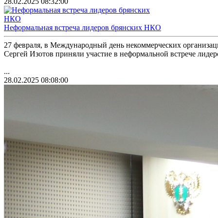
28.02.2025 08:32:00
Неформальная встреча лидеров брянских НКО
27 февраля, в Международный день некоммерческих организа
Сергей Изотов приняли участие в неформальной встрече лиде
...
28.02.2025 08:08:00