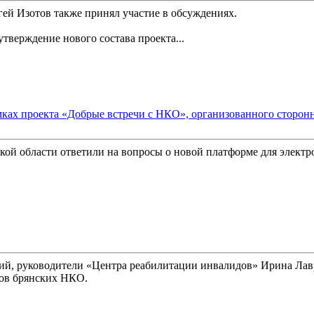
ей Изотов также принял участие в обсуждениях.
утверждение нового состава проекта...
амках проекта «Добрые встречи с НКО», организованного сторо
кой области ответили на вопросы о новой платформе для элект
ций, руководители «Центра реабилитации инвалидов» Ирина Ла
ров брянских НКО.