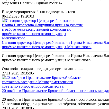
отделения Партии «Единая Россия».
В ходе мероприятия были подведены итоги...
06.12.2025 19:20:03
Сегодня директор Центра реабилитации Ирина Николаевна Ла
приёмке капитального ремонта улицы Менжинского.
Сегодня директор Центра реабилитации Ирина Николаевна Ла
приёмке капитального ремонта улицы Менжинского.
Она поблагодарила подрядную организацию......
27.11.2025 19:35:05
20 ноября в Правительстве Брянской области состоялось засед
20 ноября в Правительстве Брянской области состоялось засед
Участники обсудили развитие волонтёрства, обменялись успеш
20.11.2025 18:30:05