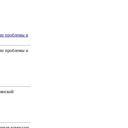
ли проблемы и
ли проблемы и
рянской
нная комиссия.