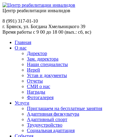
Центр реабилитации инвалидов
8 (991)
317-01-10
г. Брянск, ул. Богдана Хмельницкого 39
Время работы с 9 00 до 18 00 (вых.: сб, вс)
Главная
О нас
Директор
Зам. директора
Наши специалисты
Иерей
Устав и документы
Отчеты
СМИ о нас
Награды
Фотогалерея
Услуги
Приглашаем на бесплатные занятия
Адаптивная физкультура
Адаптивный спорт
Трудоустройство
Социальная адаптация
События