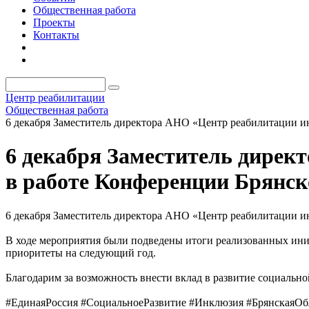
Общественная работа
Проекты
Контакты
Центр реабилитации
Общественная работа
6 декабря Заместитель директора АНО «Центр реабилитации и
6 декабря Заместитель дирек
в работе Конференции Брянск
6 декабря Заместитель директора АНО «Центр реабилитации и
В ходе мероприятия были подведены итоги реализованных ини
приоритеты на следующий год.
Благодарим за возможность внести вклад в развитие социально
#ЕдинаяРоссия #СоциальноеРазвитие #Инклюзия #БрянскаяО