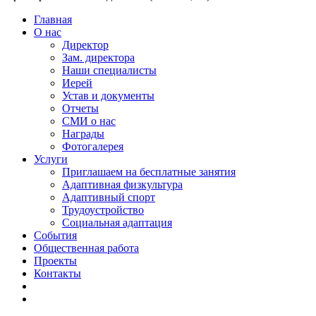
Главная
О нас
Директор
Зам. директора
Наши специалисты
Иерей
Устав и документы
Отчеты
СМИ о нас
Награды
Фотогалерея
Услуги
Приглашаем на бесплатные занятия
Адаптивная физкультура
Адаптивный спорт
Трудоустройство
Социальная адаптация
События
Общественная работа
Проекты
Контакты