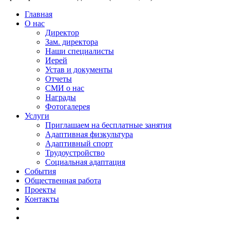
Главная
О нас
Директор
Зам. директора
Наши специалисты
Иерей
Устав и документы
Отчеты
СМИ о нас
Награды
Фотогалерея
Услуги
Приглашаем на бесплатные занятия
Адаптивная физкультура
Адаптивный спорт
Трудоустройство
Социальная адаптация
События
Общественная работа
Проекты
Контакты