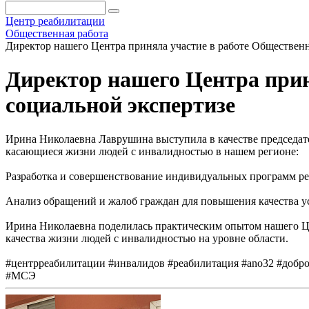
Центр реабилитации
Общественная работа
Директор нашего Центра приняла участие в работе Обществен
Директор нашего Центра прин
социальной экспертизе
Ирина Николаевна Лаврушина выступила в качестве председат
касающиеся жизни людей с инвалидностью в нашем регионе:
Разработка и совершенствование индивидуальных программ р
Анализ обращений и жалоб граждан для повышения качества 
Ирина Николаевна поделилась практическим опытом нашего Це
качества жизни людей с инвалидностью на уровне области.
#центрреабилитации #инвалидов #реабилитация #ano32 #доб
#МСЭ