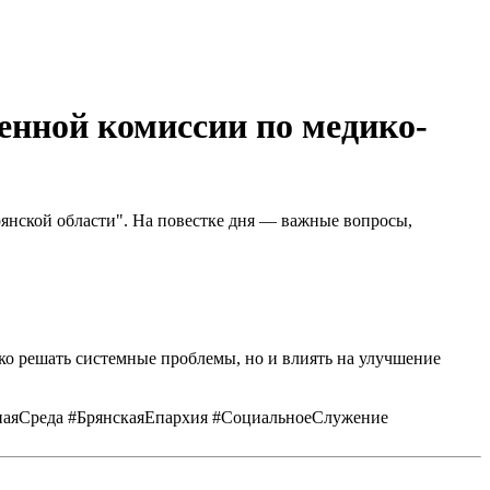
енной комиссии по медико-
нской области". На повестке дня — важные вопросы,
ко решать системные проблемы, но и влиять на улучшение
наяСреда #БрянскаяЕпархия #СоциальноеСлужение