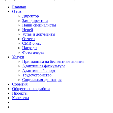
Главная
О нас
Директор
Зам. директора
Наши специалисты
Иерей
Устав и документы
Отчеты
СМИ о нас
Награды
Фотогалерея
Услуги
Приглашаем на бесплатные занятия
Адаптивная физкультура
Адаптивный спорт
Трудоустройство
Социальная адаптация
События
Общественная работа
Проекты
Контакты