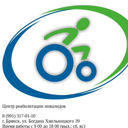
Центр реабилитации инвалидов
8 (991)
317-01-10
г. Брянск, ул. Богдана Хмельницкого 39
Время работы с 9 00 до 18 00 (вых.: сб, вс)