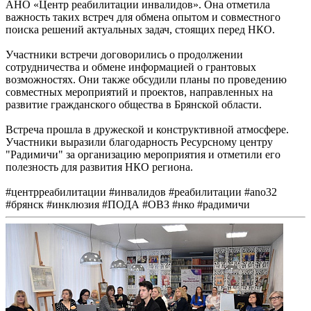
АНО «Центр реабилитации инвалидов». Она отметила
важность таких встреч для обмена опытом и совместного
поиска решений актуальных задач, стоящих перед НКО.
Участники встречи договорились о продолжении
сотрудничества и обмене информацией о грантовых
возможностях. Они также обсудили планы по проведению
совместных мероприятий и проектов, направленных на
развитие гражданского общества в Брянской области.
Встреча прошла в дружеской и конструктивной атмосфере.
Участники выразили благодарность Ресурсному центру
"Радимичи" за организацию мероприятия и отметили его
полезность для развития НКО региона.
#центрреабилитации #инвалидов #реабилитации #ano32
#брянск #инклюзия #ПОДА #ОВЗ #нко #радимичи