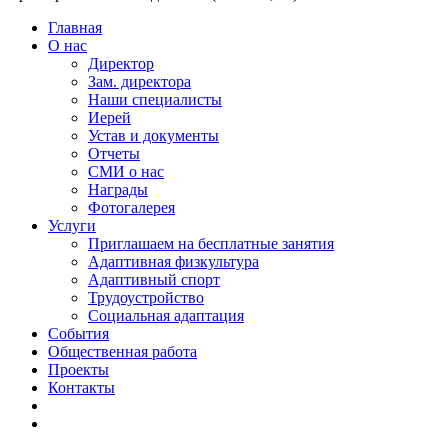
Главная
О нас
Директор
Зам. директора
Наши специалисты
Иерей
Устав и документы
Отчеты
СМИ о нас
Награды
Фотогалерея
Услуги
Приглашаем на бесплатные занятия
Адаптивная физкультура
Адаптивный спорт
Трудоустройство
Социальная адаптация
События
Общественная работа
Проекты
Контакты