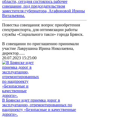
области, сегодня состоялось рабочее
совещание, под председательством
заместителя губернатора, Агафоновой Ирины
Витальевны.
Повестка совещания: вопрос приобретения
спецтранспорта, для оптимизации работы
службы «Социального такси» города Брянск.
В совещании по приглашению принимали
участие Лаврушина Ирина Николаевна,
директор......
20.07.2023 15:25:00
В Брянске идет приемка дорог в
эксплуатацию, отремонтированных по
нацпроекту «Безопасные и качественные
дороги».