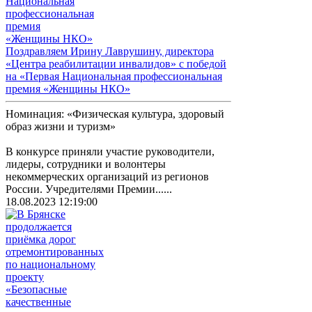
Поздравляем Ирину Лаврушину, директора
«Центра реабилитации инвалидов» с победой
на «Первая Национальная профессиональная
премия «Женщины НКО»
Номинация: «Физическая культура, здоровый
образ жизни и туризм»
В конкурсе приняли участие руководители,
лидеры, сотрудники и волонтеры
некоммерческих организаций из регионов
России. Учредителями Премии......
18.08.2023 12:19:00