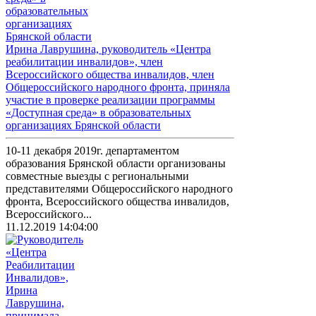
Ирина Лаврушина, руководитель «Центра
реабилитации инвалидов», член
Всероссийского общества инвалидов, член
Общероссийского народного фронта, приняла
участие в проверке реализации программы
«Доступная среда» в образовательных
организациях Брянской области
10-11 декабря 2019г. департаментом
образования Брянской области организованы
совместные выезды с региональными
представителями Общероссийского народного
фронта, Всероссийского общества инвалидов,
Всероссийского...
11.12.2019 14:04:00