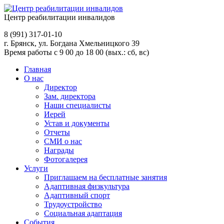
Центр реабилитации инвалидов
8 (991)
317-01-10
г. Брянск, ул. Богдана Хмельницкого 39
Время работы с 9 00 до 18 00 (вых.: сб, вс)
Главная
О нас
Директор
Зам. директора
Наши специалисты
Иерей
Устав и документы
Отчеты
СМИ о нас
Награды
Фотогалерея
Услуги
Приглашаем на бесплатные занятия
Адаптивная физкультура
Адаптивный спорт
Трудоустройство
Социальная адаптация
События