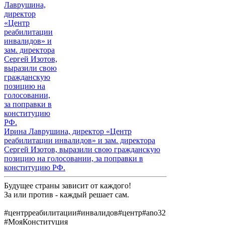
Ирина Лаврушина, директор «Центр
реабилитации инвалидов» и зам. директора
Сергей Изотов, выразили свою гражданскую
позицию на голосовании, за поправки в
конституцию РФ.
Будущее страны зависит от каждого!
За или против - каждый решает сам.
#центрреабилитации#инвалидов#центр#ano32
#МояКонституция