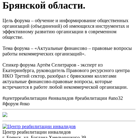
Брянской области.
Цель форума – обучение и информирование общественных
организаций (объединений) об имеющихся инструментах и
эффективному развитию организации в современном
обществе.
Тема форума – «Актуальные финансово – правовые вопросы
работы некоммерческих организаций».
Спикер форума Артём Селитраров - эксперт из
Екатеринбурга, руководитель Правового ресурсного центра
НКО Третий сектор, разобрал с брянскими коллегами
актуальные финансово-правовые вопросы, которые
встречаются в работе любой некоммерческой организации.
#центрреабилитации #инвалидов #реабилитации #ano32
#форум #нко
Центр реабилитации инвалидов
г. Брянск, ул. Богдана Хмельницкого 39