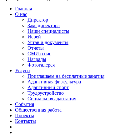
Главная
О нас
Директор
Зам. директора
Наши специалисты
Иерей
Устав и документы
Отчеты
СМИ о нас
Награды
Фотогалерея
Услуги
Приглашаем на бесплатные занятия
Адаптивная физкультура
Адаптивный спорт
Трудоустройство
Социальная адаптация
События
Общественная работа
Проекты
Контакты