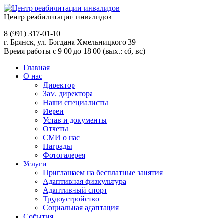
Центр реабилитации инвалидов
8 (991)
317-01-10
г. Брянск, ул. Богдана Хмельницкого 39
Время работы с 9 00 до 18 00 (вых.: сб, вс)
Главная
О нас
Директор
Зам. директора
Наши специалисты
Иерей
Устав и документы
Отчеты
СМИ о нас
Награды
Фотогалерея
Услуги
Приглашаем на бесплатные занятия
Адаптивная физкультура
Адаптивный спорт
Трудоустройство
Социальная адаптация
События