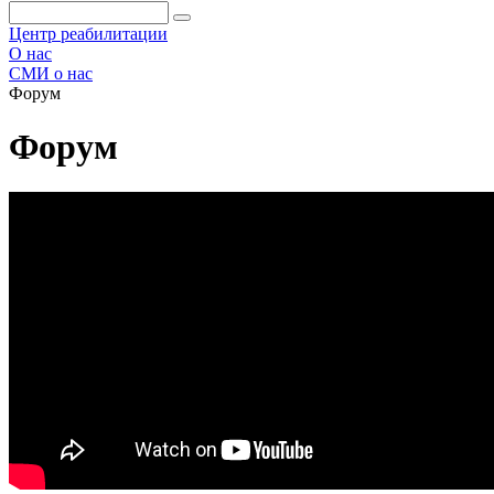
Центр реабилитации
О нас
СМИ о нас
Форум
Форум