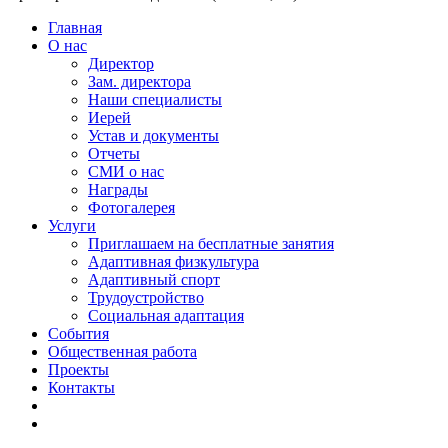
Главная
О нас
Директор
Зам. директора
Наши специалисты
Иерей
Устав и документы
Отчеты
СМИ о нас
Награды
Фотогалерея
Услуги
Приглашаем на бесплатные занятия
Адаптивная физкультура
Адаптивный спорт
Трудоустройство
Социальная адаптация
События
Общественная работа
Проекты
Контакты