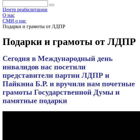
Центр реабилитации
О нас
СМИ о нас
Подарки и грамоты от ЛДПР
Подарки и грамоты от ЛДПР
Сегодня в Международный день
инвалидов нас посетили
представители партии ЛДПР и
Пайкина Б.Р. и вручили нам почетные
грамоты Государственной Думы и
памятные подарки