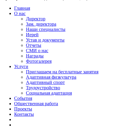
Главная
О нас
Директор
Зам. директора
Наши специалисты
Иерей
Устав и документы
Отчеты
СМИ о нас
Награды
Фотогалерея
Услуги
Приглашаем на бесплатные занятия
Адаптивная физкультура
Адаптивный спорт
Трудоустройство
Социальная адаптация
События
Общественная работа
Проекты
Контакты