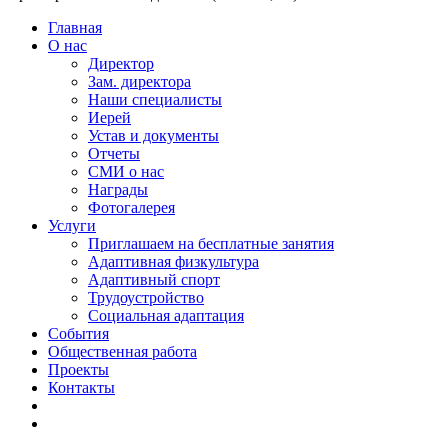
Главная
О нас
Директор
Зам. директора
Наши специалисты
Иерей
Устав и документы
Отчеты
СМИ о нас
Награды
Фотогалерея
Услуги
Приглашаем на бесплатные занятия
Адаптивная физкультура
Адаптивный спорт
Трудоустройство
Социальная адаптация
События
Общественная работа
Проекты
Контакты