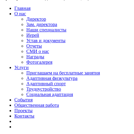
Главная
О нас
Директор
Зам. директора
Наши специалисты
Иерей
Устав и документы
Отчеты
СМИ о нас
Награды
Фотогалерея
Услуги
Приглашаем на бесплатные занятия
Адаптивная физкультура
Адаптивный спорт
Трудоустройство
Социальная адаптация
События
Общественная работа
Проекты
Контакты