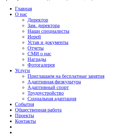
Главная
О нас
Директор
Зам. директора
Наши специалисты
Иерей
Устав и документы
Отчеты
СМИ о нас
Награды
Фотогалерея
Услуги
Приглашаем на бесплатные занятия
Адаптивная физкультура
Адаптивный спорт
Трудоустройство
Социальная адаптация
События
Общественная работа
Проекты
Контакты