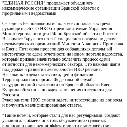
"ЕДИНАЯ РОССИЯ" продолжает объединять
некоммерческие организации Брянской области с
профильными ведомствами
Сегодня в Региональном исполкоме состоялась встреча
руководителей СО НКО с представителями Управления
Министерства юстиции РФ по Брянской области и Росстата.
В формате "круглого стола" специалисты отдела по делам
некоммерческих организаций Минюста Анастасия Протасова
и Елена Литвякова провели для собравшихся детальный
инструктаж по сдаче отчётности на новом портале ведомства,
который призван значительно облегчить процесс сдачи
отчетности для некоммерческого сектора. Это важный шаг в
поддержке и развитии деятельности НКО региона.
Начальник отдела статистики, цен и финансов
Территориального органа Федеральной службы
государственной статистики по Брянской области Елена
Куприна объяснила порядок заполнения отчетности для
Росстата.
Руководители НКО смогли задать интересующие их вопросы
и получить квалифицированные ответы.
"Такие встечи, которые стали для нас регулярными, создают
условия для обмена опытом, обсуждения актуальных
вопросов и повышения эффективности взаимодействия