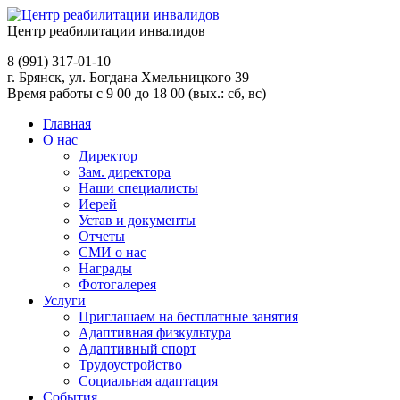
Центр реабилитации инвалидов
8 (991)
317-01-10
г. Брянск, ул. Богдана Хмельницкого 39
Время работы с 9 00 до 18 00 (вых.: сб, вс)
Главная
О нас
Директор
Зам. директора
Наши специалисты
Иерей
Устав и документы
Отчеты
СМИ о нас
Награды
Фотогалерея
Услуги
Приглашаем на бесплатные занятия
Адаптивная физкультура
Адаптивный спорт
Трудоустройство
Социальная адаптация
События