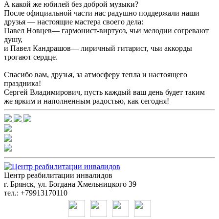
А какой же юбилей без доброй музыки?
После официальной части нас радушно поддержали наши
друзья — настоящие мастера своего дела:
Павел Новцев— гармонист-виртуоз, чьи мелодии согревают
душу,
и Павел Кандрашов— лиричный гитарист, чьи аккорды
трогают сердце.
Спасибо вам, друзья, за атмосферу тепла и настоящего
праздника!
Сергей Владимирович, пусть каждый ваш день будет таким
же ярким и наполненным радостью, как сегодня!
Центр реабилитации инвалидов
г. Брянск, ул. Богдана Хмельницкого 39
тел.: +79913170110