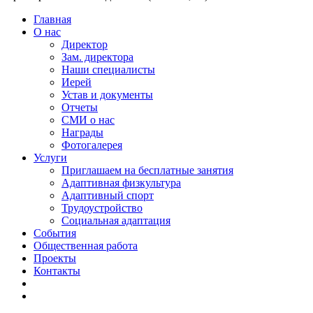
Главная
О нас
Директор
Зам. директора
Наши специалисты
Иерей
Устав и документы
Отчеты
СМИ о нас
Награды
Фотогалерея
Услуги
Приглашаем на бесплатные занятия
Адаптивная физкультура
Адаптивный спорт
Трудоустройство
Социальная адаптация
События
Общественная работа
Проекты
Контакты