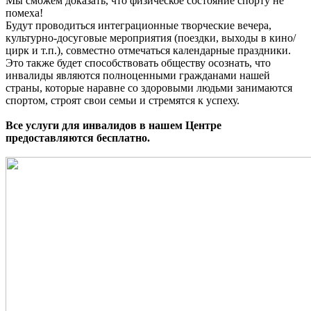
Мы сможем доказать, что физическое состояние спорту не
помеха!
Будут проводиться интеграционные творческие вечера,
культурно-досуговые мероприятия (поездки, выходы в кино/
цирк и т.п.), совместно отмечаться календарные праздники.
Это также будет способствовать обществу осознать, что
инвалиды являются полноценными гражданами нашей
страны, которые наравне со здоровыми людьми занимаются
спортом, строят свои семьи и стремятся к успеху.
Все услуги для инвалидов в нашем Центре
предоставляются бесплатно.