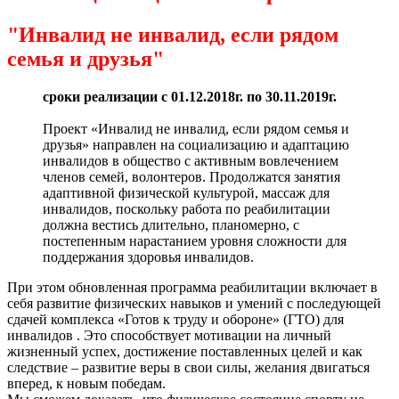
"Инвалид не инвалид, если рядом
семья и друзья"
сроки реализации с 01.12.2018г. по 30.11.2019г.
Проект «Инвалид не инвалид, если рядом семья и
друзья» направлен на социализацию и адаптацию
инвалидов в общество с активным вовлечением
членов семей, волонтеров. Продолжатся занятия
адаптивной физической культурой, массаж для
инвалидов, поскольку работа по реабилитации
должна вестись длительно, планомерно, с
постепенным нарастанием уровня сложности для
поддержания здоровья инвалидов.
При этом обновленная программа реабилитации включает в
себя развитие физических навыков и умений с последующей
сдачей комплекса «Готов к труду и обороне» (ГТО) для
инвалидов . Это способствует мотивации на личный
жизненный успех, достижение поставленных целей и как
следствие – развитие веры в свои силы, желания двигаться
вперед, к новым победам.