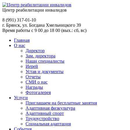
Центр реабилитации инвалидов
8 (991)
317-01-10
г. Брянск, ул. Богдана Хмельницкого 39
Время работы с 9 00 до 18 00 (вых.: сб, вс)
Главная
О нас
Директор
Зам. директора
Наши специалисты
Иерей
Устав и документы
Отчеты
СМИ о нас
Награды
Фотогалерея
Услуги
Приглашаем на бесплатные занятия
Адаптивная физкультура
Адаптивный спорт
Трудоустройство
Социальная адаптация
События